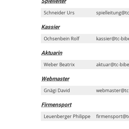
Spielleiter
Schneider Urs
spielleitung@tc
Kassier
Ochsenbein Rolf
kassier@tc-bib
Aktuarin
Weber Beatrix
aktuar@tc-bibe
Webmaster
Gnägi David
webmaster@tc-
Firmensport
Leuenberger Philippe
firmensport@tc